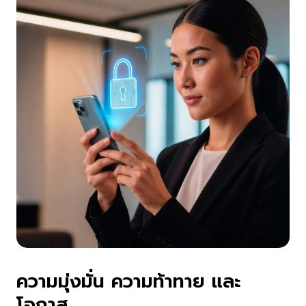
ความมุ่งมั่น ความท้าทาย และ
โอกาส