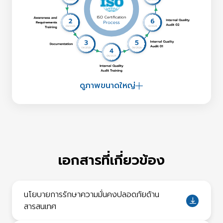
ดูภาพขนาดใหญ่
เอกสารที่เกี่ยวข้อง
นโยบายการรักษาความมั่นคงปลอดภัยด้าน
สารสนเทศ