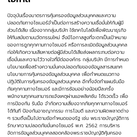
ปัจจุบันเรื่องมาตรการคุ้มครองข้อมูลส่วนบุคคลและความ
ปลอดภัยทางไซเบอร์จำเป็นต่อการสร้างความเชื่อมั่นให้กับผู้มี
ส่วนได้เสีย เนื่องจากกลุ่มบริษัท ใช้เทคโนโลยีเพื่อพัฒนาธุรกิจ
ให้ทันสมัยตามนวัตกรรมใหม่ จึงมีโอกาสสูงที่จะตกเป็นเป้าหมาย
ของการถูกคุกคามทางไซเบอร์ หรือการละเมิดข้อมูลส่วนบุคคล
ก่อให้เกิดความเสียหายต่อผู้มีส่วนได้เสียส่งผลกระทบต่อความ
เชื่อมั่นและความไว้วางใจที่มีต่อองค์กร กลุ่มบริษัท มีการกำหนด
นโยบายเพื่อสร้างความมั่นคงปลอดภัยของข้อมูลสารสนเทศ
นโยบายการคุ้มครองข้อมูลส่วนบุคคล เพื่อกำหนดแนวทาง
ปฎิบัติในการคุ้มครองข้อมูลส่วนบุคคล อีกทั้งจัดทำแผนรับมือ
ภัยคุกคามทางไซเบอร์ และมีการซ้อมอย่างน้อยปีละครั้ง
พนักงานทุกคนสามารถแจ้งเหตุผ่าน
แอพลิเคชัน
ได้รวดเร็ว เพื่อ
การป้องกัน รับมือ จำกัดความเสี่ยงจากภัยคุกคามทางไซเบอร์
ได้ทันที ป้องกันอาชญากรรม การโจมตี และความผิดพลาดต่าง
ๆ รวมถึงเป็นไปตามข้อกำหนดของรัฐ เช่น พระราชบัญญัติการ
รักษาความปลอดภัยมั่นคง
ไซเบอร์
พ.ศ. 2562 การบริหาร
จัดการข้อมูลส่วนบุคคลสอดคล้อง
พระราชบัญญัติ
คุ้มครอง