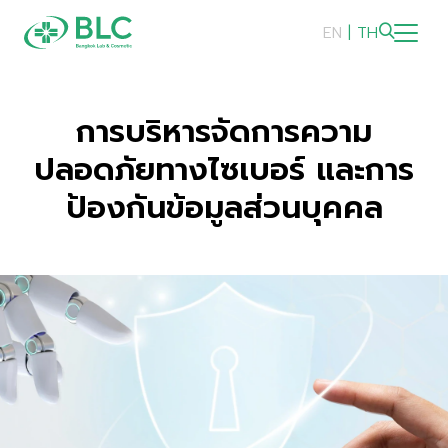
EN
|
TH
ความยั่งยืน
การบริหารจัดการความ
ปลอดภัยทางไซเบอร์ และการ
ภาพรวมความยั่งยืน
ป้องกันข้อมูลส่วนบุคคล
สิ่งแวดล้อม
สังคม
การกำกับดูแลและเศรษฐกิจ
รายงานและการเปิดเผยข้อมูล
การดำเนินการด้านความยั่งยืน
รางวัลด้านความยั่งยืน