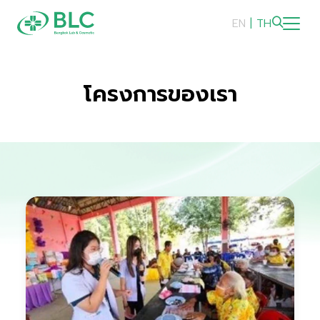
EN
|
TH
ความยั่งยืน
โครงการของเรา
ภาพรวมความยั่งยืน
สิ่งแวดล้อม
สังคม
การกำกับดูแลและเศรษฐกิจ
รายงานและการเปิดเผยข้อมูล
การดำเนินการด้านความยั่งยืน
รางวัลด้านความยั่งยืน