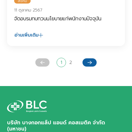
สังคม
11 ตุลาคม 2567
จัดอบรมทบทวนนโยบายแก่พนักงานปัจจุบัน
อ่านเพิ่มเติม
1
2
บริษัท บางกอกแล็ป แอนด์ คอสเมติค จำกัด
(มหาชน)