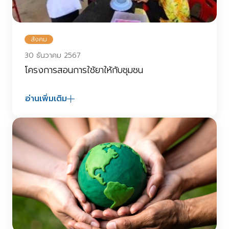
สังคม
30 ธันวาคม 2567
โครงการสอนการใช้ยาให้กับชุมชน
อ่านเพิ่มเติม