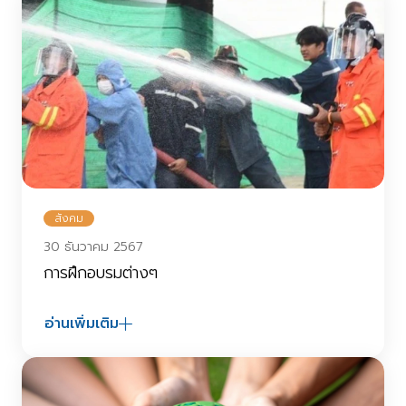
สังคม
30 ธันวาคม 2567
การฝึกอบรมต่างๆ
อ่านเพิ่มเติม