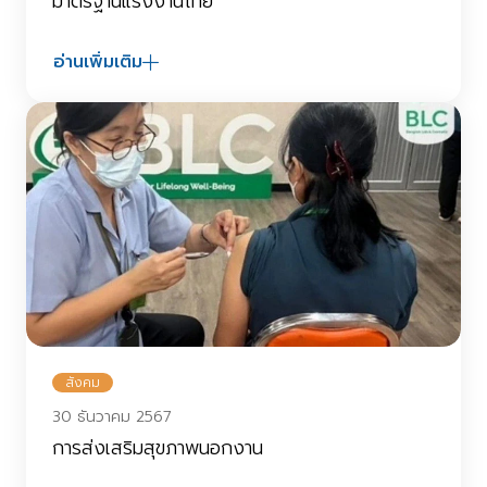
มาตรฐานแรงงานไทย
อ่านเพิ่มเติม
สังคม
30 ธันวาคม 2567
การส่งเสริมสุขภาพนอกงาน