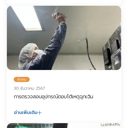
สังคม
30 ธันวาคม 2567
การตรวจสอบอุปกรณ์ตอบโต้เหตุฉุกเฉิน
อ่านเพิ่มเติม