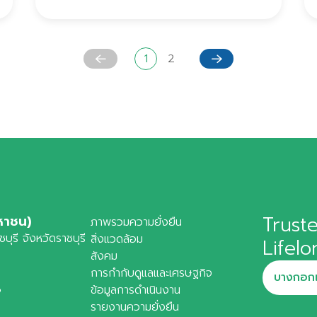
1
2
Truste
หาชน)
ภาพรวมความยั่งยืน
ุรี จังหวัดราชบุรี
สิ่งแวดล้อม
Lifel
สังคม
การกำกับดูแลและเศรษฐกิจ
บางกอกแ
6
ข้อมูลการดำเนินงาน
รายงานความยั่งยืน