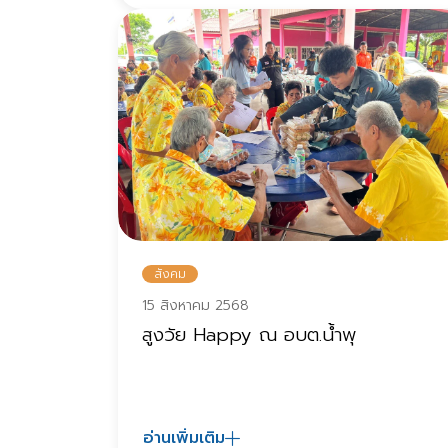
สังคม
15 สิงหาคม 2568
สูงวัย Happy ณ อบต.น้ำพุ
อ่านเพิ่มเติม