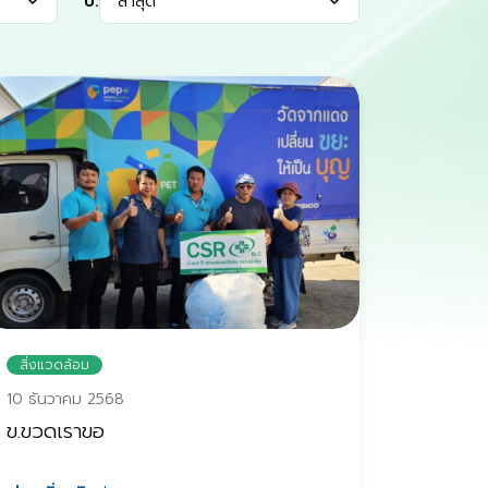
ปี:
ล่าสุด
สิ่งแวดล้อม
10 ธันวาคม 2568
ข.ขวดเราขอ