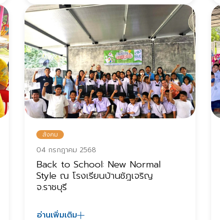
สังคม
04 กรกฎาคม 2568
Back to School: New Normal
Style ณ โรงเรียนบ้านชัฎเจริญ
จ.ราชบุรี
อ่านเพิ่มเติม