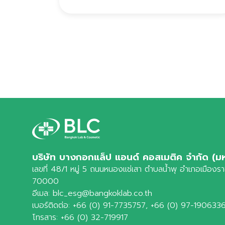
บริษัท บางกอกแล็ป แอนด์ คอสเมติค จำกัด (ม
เลขที่ 48/1 หมู่ 5 ถนนหนองแช่เสา ตำบลน้ำพุ อำเภอเมืองราชบ
70000
อีเมล:
blc_esg@bangkoklab.co.th
เบอร์ติดต่อ:
+66 (0) 91-7735757
,
+66 (0) 97-190633
โทรสาร:
+66 (0) 32-719917