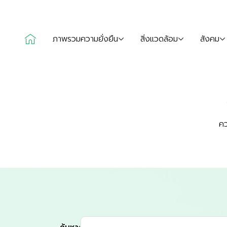
ภาพรวมความยั่งยืน
สิ่งแวดล้อม
สังคม
คว