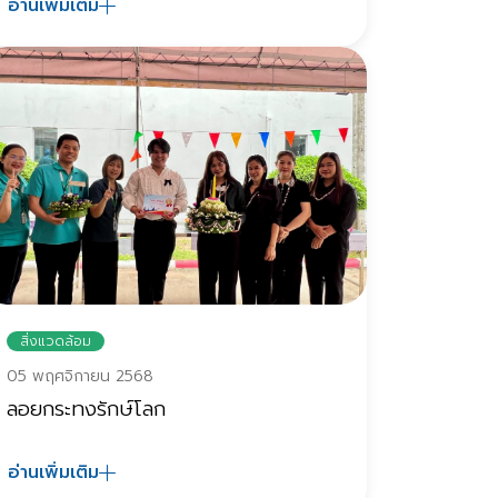
อ่านเพิ่มเติม
สิ่งแวดล้อม
05 พฤศจิกายน 2568
ลอยกระทงรักษ์โลก
อ่านเพิ่มเติม