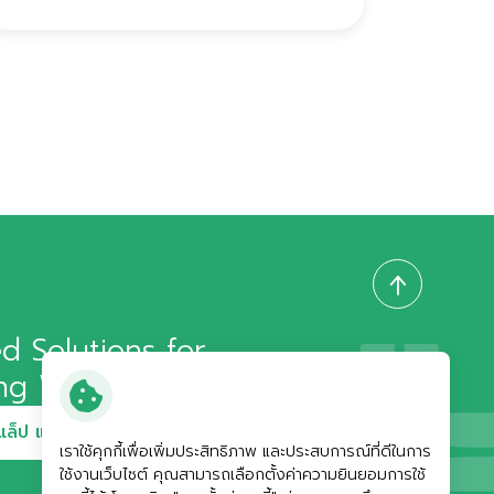
d Solutions for
ong Well-Being
ล็ป แอนด์ คอสเมติค
เราใช้คุกกี้เพื่อเพิ่มประสิทธิภาพ และประสบการณ์ที่ดีในการ
ใช้งานเว็บไซต์ คุณสามารถเลือกตั้งค่าความยินยอมการใช้