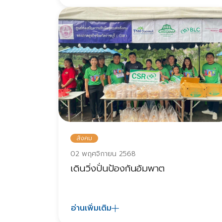
สังคม
02 พฤศจิกายน 2568
เดินวิ่งปั่นป้องกันอัมพาต
อ่านเพิ่มเติม