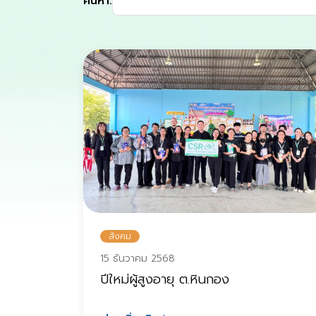
ค้นหา:
สังคม
15 ธันวาคม 2568
ปีใหม่ผู้สูงอายุ ต.หินกอง