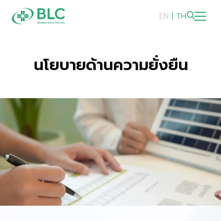
EN
|
TH
ความยั่งยืน
นโยบายด้านความยั่งยืน
ภาพรวมความยั่งยืน
สิ่งแวดล้อม
สังคม
การกำกับดูแลและเศรษฐกิจ
รายงานและการเปิดเผยข้อมูล
การดำเนินการด้านความยั่งยืน
รางวัลด้านความยั่งยืน