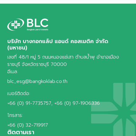
บริษัท บางกอกแล็ป แอนด์ คอสเมติค จำกัด
(มหาชน)
เลขที่ 48/1 หมู่ 5 ถนนหนองแช่เสา ตำบลน้ำพุ อำเภอเมือง
ราชบุรี จังหวัดราชบุรี 70000
อีเมล:
blc_esg@bangkoklab.co.th
เบอร์ติดต่อ:
+66 (0) 91-7735757
,
+66 (0) 97-1906336
โทรสาร:
+66 (0) 32-719917
ติดตามเรา